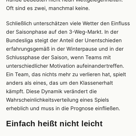
Oft sind es zwei, manchmal keine.
Schließlich unterschätzen viele Wetter den Einfluss
der Saisonphase auf den 3-Weg-Markt. In der
Bundesliga steigt der Anteil der Unentschieden
erfahrungsgemäß in der Winterpause und in der
Schlussphase der Saison, wenn Teams mit
unterschiedlicher Motivation aufeinandertreffen.
Ein Team, das nichts mehr zu verlieren hat, spielt
anders als eines, das um den Klassenerhalt
kämpft. Diese Dynamik verändert die
Wahrscheinlichkeitsverteilung eines Spiels
erheblich und muss in die Prognose einfließen.
Einfach heißt nicht leicht