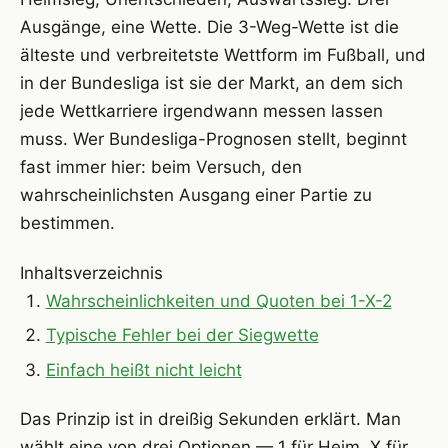
Ausgänge, eine Wette. Die 3-Weg-Wette ist die
älteste und verbreitetste Wettform im Fußball, und
in der Bundesliga ist sie der Markt, an dem sich
jede Wettkarriere irgendwann messen lassen
muss. Wer Bundesliga-Prognosen stellt, beginnt
fast immer hier: beim Versuch, den
wahrscheinlichsten Ausgang einer Partie zu
bestimmen.
Inhaltsverzeichnis
Wahrscheinlichkeiten und Quoten bei 1-X-2
Typische Fehler bei der Siegwette
Einfach heißt nicht leicht
Das Prinzip ist in dreißig Sekunden erklärt. Man
wählt eine von drei Optionen — 1 für Heim, X für