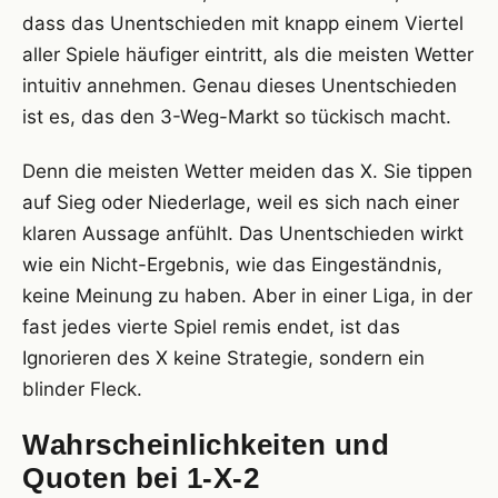
dass das Unentschieden mit knapp einem Viertel
aller Spiele häufiger eintritt, als die meisten Wetter
intuitiv annehmen. Genau dieses Unentschieden
ist es, das den 3-Weg-Markt so tückisch macht.
Denn die meisten Wetter meiden das X. Sie tippen
auf Sieg oder Niederlage, weil es sich nach einer
klaren Aussage anfühlt. Das Unentschieden wirkt
wie ein Nicht-Ergebnis, wie das Eingeständnis,
keine Meinung zu haben. Aber in einer Liga, in der
fast jedes vierte Spiel remis endet, ist das
Ignorieren des X keine Strategie, sondern ein
blinder Fleck.
Wahrscheinlichkeiten und
Quoten bei 1-X-2