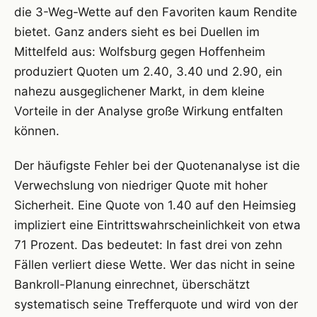
die 3-Weg-Wette auf den Favoriten kaum Rendite
bietet. Ganz anders sieht es bei Duellen im
Mittelfeld aus: Wolfsburg gegen Hoffenheim
produziert Quoten um 2.40, 3.40 und 2.90, ein
nahezu ausgeglichener Markt, in dem kleine
Vorteile in der Analyse große Wirkung entfalten
können.
Der häufigste Fehler bei der Quotenanalyse ist die
Verwechslung von niedriger Quote mit hoher
Sicherheit. Eine Quote von 1.40 auf den Heimsieg
impliziert eine Eintrittswahrscheinlichkeit von etwa
71 Prozent. Das bedeutet: In fast drei von zehn
Fällen verliert diese Wette. Wer das nicht in seine
Bankroll-Planung einrechnet, überschätzt
systematisch seine Trefferquote und wird von der