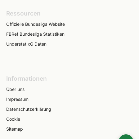
Ressourcen
Offizielle Bundesliga Website
FBRef Bundesliga Statistiken
Understat xG Daten
Informationen
Über uns
Impressum
Datenschutzerklärung
Cookie
Sitemap