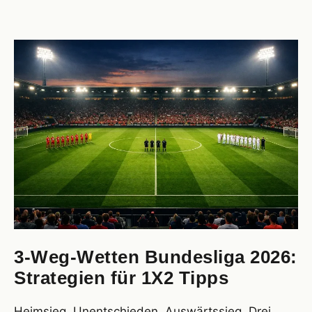
3-Weg-Wetten Bundesliga 2026:
Strategien für 1X2 Tipps
Heimsieg, Unentschieden, Auswärtssieg. Drei