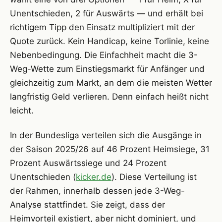
Unentschieden, 2 für Auswärts — und erhält bei
richtigem Tipp den Einsatz multipliziert mit der
Quote zurück. Kein Handicap, keine Torlinie, keine
Nebenbedingung. Die Einfachheit macht die 3-
Weg-Wette zum Einstiegsmarkt für Anfänger und
gleichzeitig zum Markt, an dem die meisten Wetter
langfristig Geld verlieren. Denn einfach heißt nicht
leicht.
In der Bundesliga verteilen sich die Ausgänge in
der Saison 2025/26 auf 46 Prozent Heimsiege, 31
Prozent Auswärtssiege und 24 Prozent
Unentschieden (
kicker.de
). Diese Verteilung ist
der Rahmen, innerhalb dessen jede 3-Weg-
Analyse stattfindet. Sie zeigt, dass der
Heimvorteil existiert, aber nicht dominiert, und