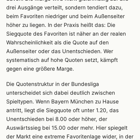
drei Ausgänge verteilt, sondern tendiert dazu,
beim Favoriten niedriger und beim Außenseiter
höher zu liegen. In der Praxis heißt das: Die
Siegquote des Favoriten ist näher an der realen
Wahrscheinlichkeit als die Quote auf den
Außenseiter oder das Unentschieden. Wer
systematisch auf hohe Quoten setzt, kämpft
gegen eine größere Marge.
Die Quotenstruktur in der Bundesliga
unterscheidet sich dabei deutlich zwischen
Spieltypen. Wenn Bayern München zu Hause
antritt, liegt die Siegquote oft unter 1.20, das
Unentschieden bei 8.00 oder höher, der
Auswärtssieg bei 15.00 oder mehr. Hier spiegelt
der Markt eine extreme Favoritenlage wider, in der